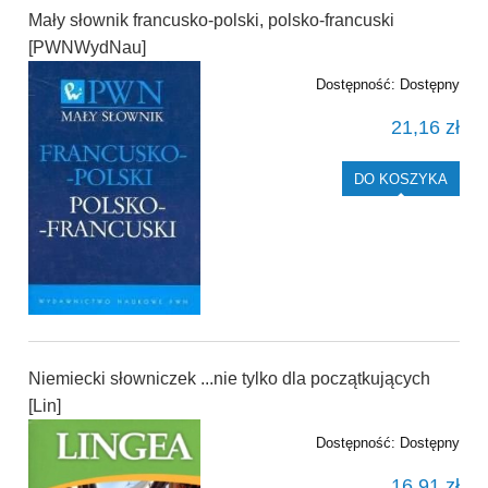
Mały słownik francusko-polski, polsko-francuski
[PWNWydNau]
Dostępność:
Dostępny
21,16 zł
DO KOSZYKA
Niemiecki słowniczek ...nie tylko dla początkujących
[Lin]
Dostępność:
Dostępny
16,91 zł