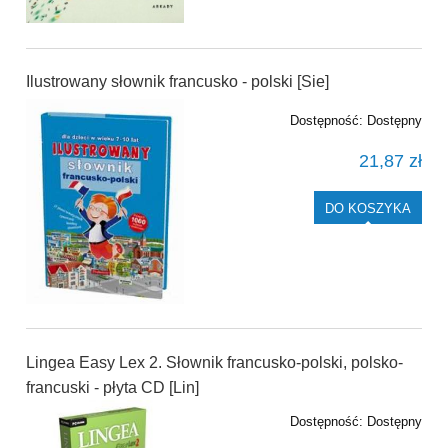
Ilustrowany słownik francusko - polski [Sie]
Dostępność:
Dostępny
21,87 zł
DO KOSZYKA
Lingea Easy Lex 2. Słownik francusko-polski, polsko-
francuski - płyta CD [Lin]
Dostępność:
Dostępny