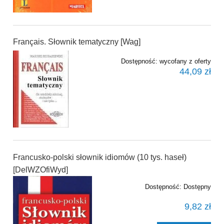
Français. Słownik tematyczny [Wag]
Dostępność:
wycofany z oferty
44,09 zł
Francusko-polski słownik idiomów (10 tys. haseł)
[DelWZOfiWyd]
Dostępność:
Dostępny
9,82 zł