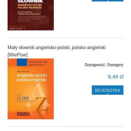
Mały słownik angielsko-polski, polsko-angielski
[WiePow]
Dostępność:
Dostępny
8,49 zł
DO KOSZYKA