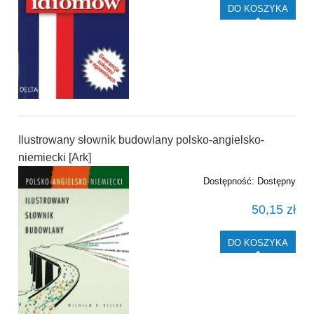
DO KOSZYKA
Ilustrowany słownik budowlany polsko-angielsko-
niemiecki [Ark]
Dostępność:
Dostępny
50,15 zł
DO KOSZYKA