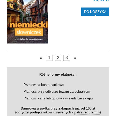
DO KOSZYKA
«
1
2
3
»
Różne formy płatności:
Przelew na konto bankowe
Płatność przy odbiorze towaru za pobraniem
Płatność kartą lub gotówką w siedzibie sklepu
Darmowa wysyłka przy zakupach już od 100 zł
(dotyczy podręczników używanych -
patrz regulamin
)