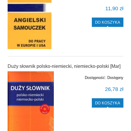
11,90 zł
DO KOSZYKA
Duży słownik polsko-niemiecki, niemiecko-polski [Mar]
Dostępność:
Dostępny
26,78 zł
DO KOSZYKA