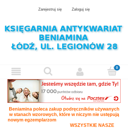
Zarejestruj się
Zaloguj się
Beniamina poleca zakup podręczników używanych
w stanach wzorowych, które w niczym nie ustępują
nowym egzemplarzom
WSZYSTKIE NASZE