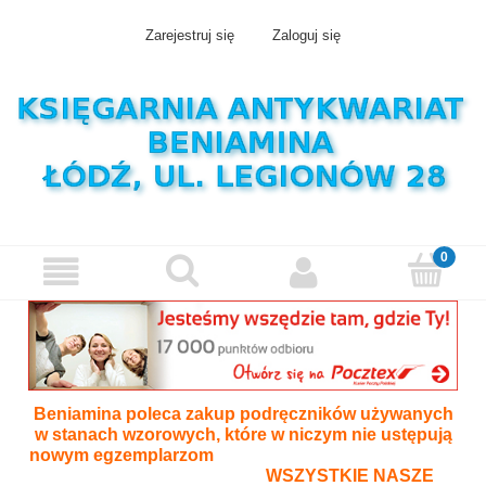
Zarejestruj się
Zaloguj się
Beniamina poleca zakup podręczników używanych
w stanach wzorowych, które w niczym nie ustępują
nowym egzemplarzom
WSZYSTKIE NASZE