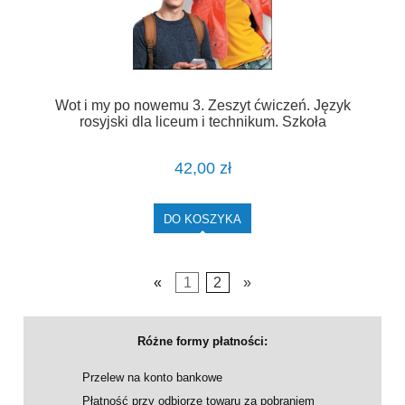
Wot i my po nowemu 3. Zeszyt ćwiczeń. Język
rosyjski dla liceum i technikum. Szkoła
ponadpodstawowa [PWN]
42,00 zł
DO KOSZYKA
«
1
2
»
Różne formy płatności:
Przelew na konto bankowe
Płatność przy odbiorze towaru za pobraniem