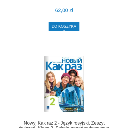
62,00 zł
DO KOSZYKA
Nowyj Kak raz 2 - Język rosyjski. Zeszyt