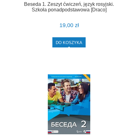
Beseda 1. Zeszyt ćwiczeń, język rosyjski.
Szkoła ponadpodstawowa [Draco]
19,00 zł
DO KOSZYKA