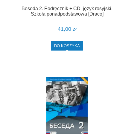
Beseda 2. Podręcznik + CD, język rosyjski.
Szkoła ponadpodstawowa [Draco]
41,00 zł
DO KOSZYKA