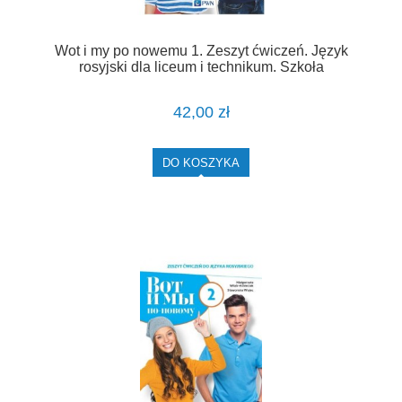
Wot i my po nowemu 1. Zeszyt ćwiczeń. Język
rosyjski dla liceum i technikum. Szkoła
ponadpodstawowa [PWN]
42,00 zł
DO KOSZYKA