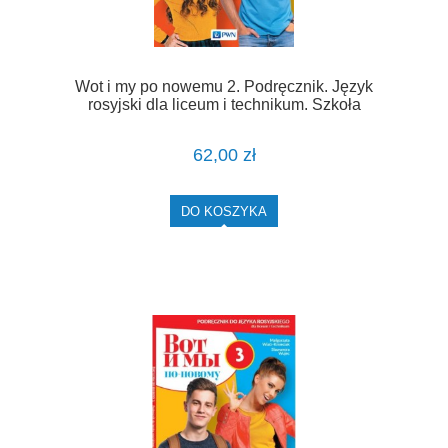
Wot i my po nowemu 2. Podręcznik. Język
rosyjski dla liceum i technikum. Szkoła
ponadpodstawowa [PWN] (1)
62,00 zł
DO KOSZYKA