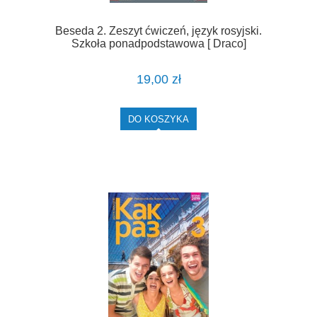
Beseda 2. Zeszyt ćwiczeń, język rosyjski.
Szkoła ponadpodstawowa [ Draco]
19,00 zł
DO KOSZYKA