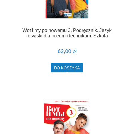
Wot i my po nowemu 3. Podręcznik. Język
rosyjski dla liceum i technikum. Szkoła
ponadpodstawowa [PWN]
62,00 zł
DO KOSZYKA