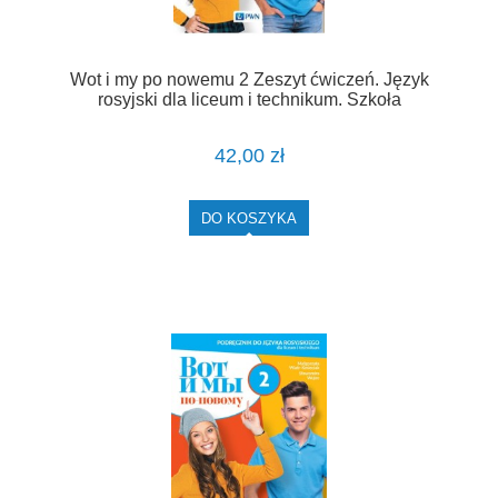
Wot i my po nowemu 2 Zeszyt ćwiczeń. Język
rosyjski dla liceum i technikum. Szkoła
ponadpodstawowa [PWN]
42,00 zł
DO KOSZYKA