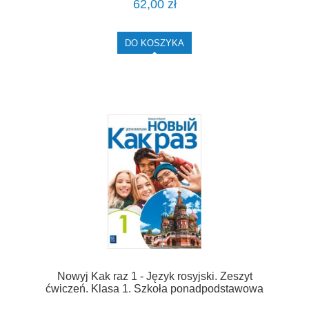
62,00 zł
DO KOSZYKA
Nowyj Kak raz 1 - Język rosyjski. Zeszyt
ćwiczeń. Klasa 1. Szkoła ponadpodstawowa
[WSIP] (1)