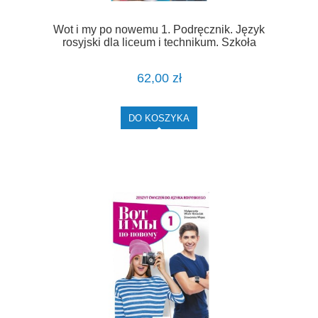
Wot i my po nowemu 1. Podręcznik. Język
rosyjski dla liceum i technikum. Szkoła
ponadpodstawowa [PWN]
62,00 zł
DO KOSZYKA