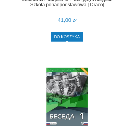
Szkoła ponadpodstawowa [ Draco]
41,00 zł
DO KOSZYKA